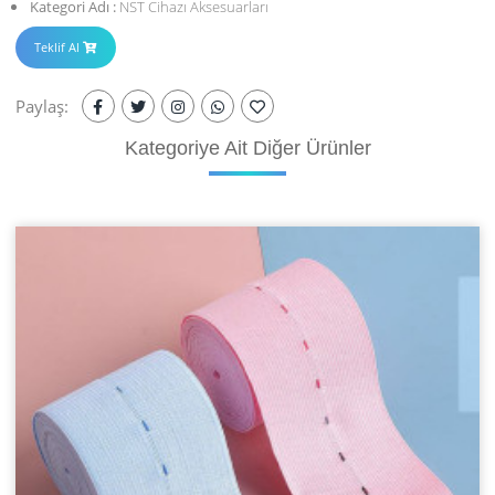
Kategori Adı :
NST Cihazı Aksesuarları
Teklif Al
Paylaş:
Kategoriye
Ait Diğer Ürünler