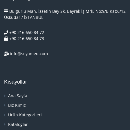
Bulgurlu Mah. İzzetin Bey Sk. Bayrak İş Mrk. No:9/B Kat:6/12
Üsküdar / İSTANBUL
+90 216 650 84 72
+90 216 650 84 73
info@seyamed.com
Kısayollar
Ana Sayfa
Biz Kimiz
Ürün Kategorileri
Kataloglar