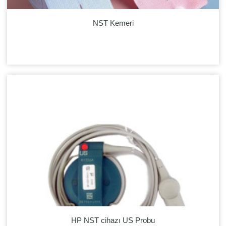
NST Kemeri
HP NST cihazı US Probu