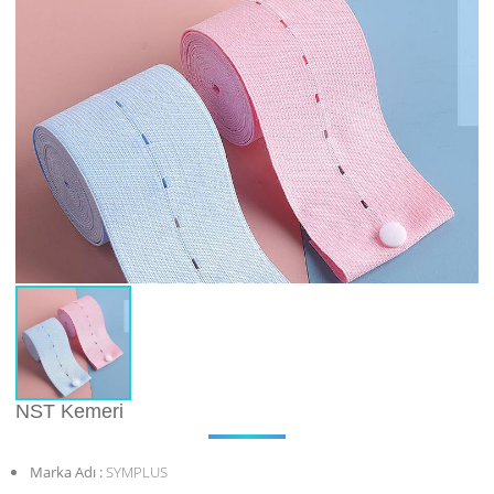
NST Kemeri
Marka Adı :
SYMPLUS