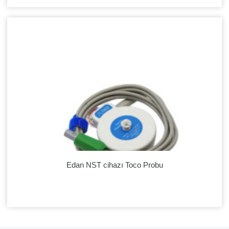
Edan NST cihazı Toco Probu