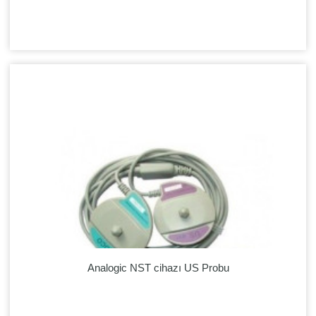
Analogic NST cihazı US Probu