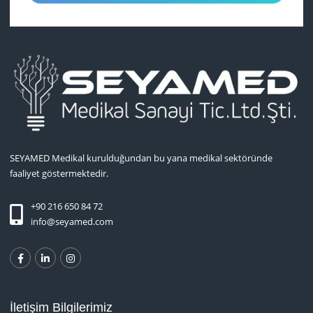
SEYAMED Medikal kurulduğundan bu yana medikal sektöründe
faaliyet göstermektedir.
+90 216 650 84 72
info@seyamed.com
İletişim Bilgilerimiz